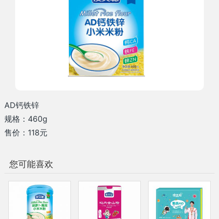
AD钙铁锌
规格：460g
售价：118元
您可能喜欢