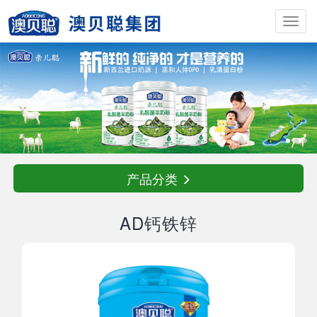
Toggl
navig
产品分类
AD钙铁锌