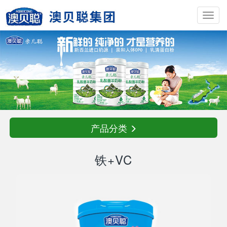
Toggl
navig
产品分类
铁+VC