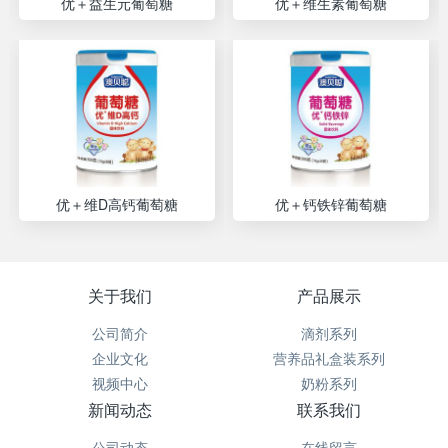
优＋益生元葡萄糖
优＋维生素葡萄糖
优＋维D高钙葡萄糖
优＋钙铁锌葡萄糖
关于我们
产品展示
公司简介
滴剂系列
企业文化
营养品礼盒装系列
视频中心
奶粉系列
新闻动态
联系我们
公司动态
在线留言