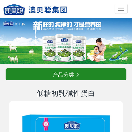
Toggl
navig
产品分类
低糖初乳碱性蛋白