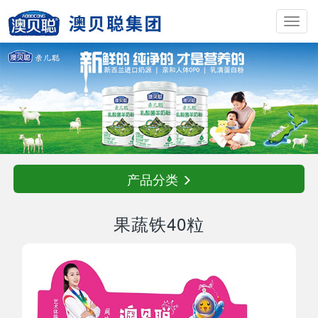
Toggl
navig
产品分类
果蔬铁40粒