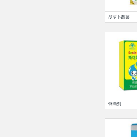
胡萝卜蔬菜
锌滴剂