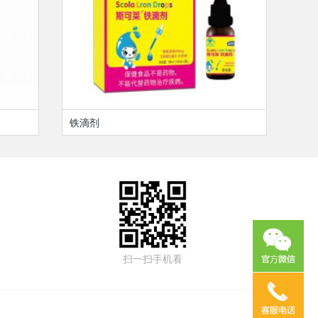
铁滴剂
扫一扫手机看