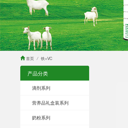
首页
/
铁+VC
产品分类
滴剂系列
营养品礼盒装系列
奶粉系列