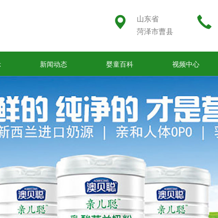
山东省
菏泽市曹县
示
新闻动态
婴童百科
视频中心