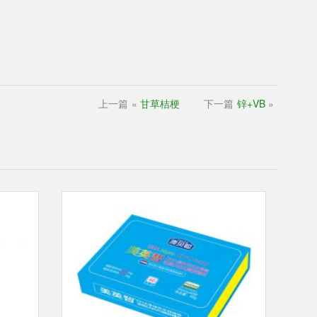
上一篇
«
甘草桔梗
下一篇
锌+VB
»