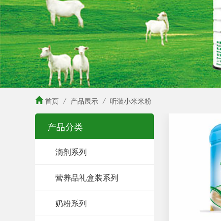
首页
/
产品展示
/
听装小米米粉
产品分类
滴剂系列
营养品礼盒装系列
奶粉系列