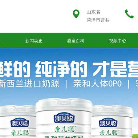
山东省
菏泽市曹县
示
新闻动态
婴童百科
视频中心