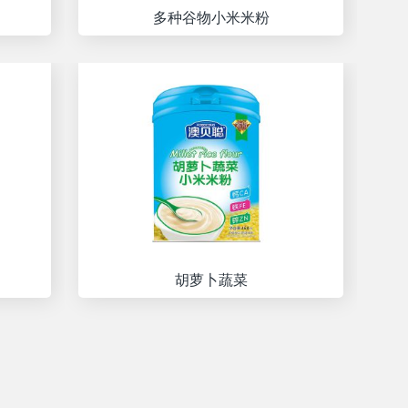
多种谷物小米米粉
胡萝卜蔬菜