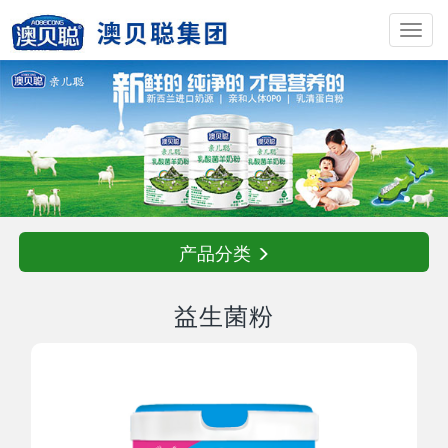
Toggl
navig
产品分类
益生菌粉