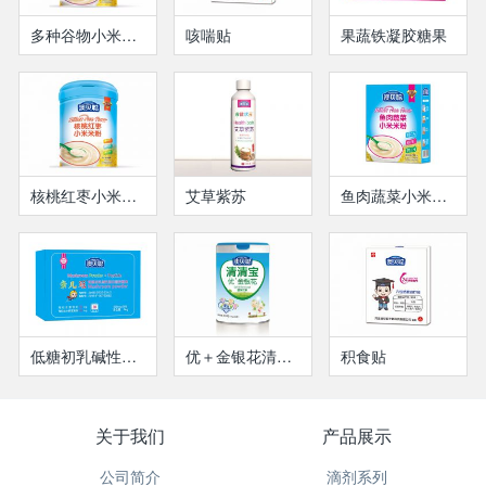
多种谷物小米米粉
咳喘贴
果蔬铁凝胶糖果
核桃红枣小米米粉
艾草紫苏
鱼肉蔬菜小米米粉
低糖初乳碱性蛋白
优＋金银花清清宝
积食贴
关于我们
产品展示
公司简介
滴剂系列