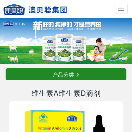
Toggl
navig
产品分类
维生素A维生素D滴剂