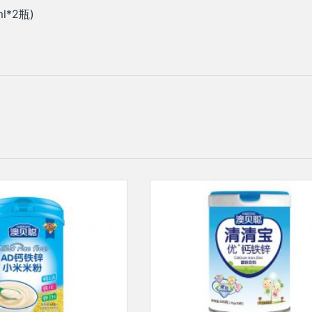
l*2瓶)