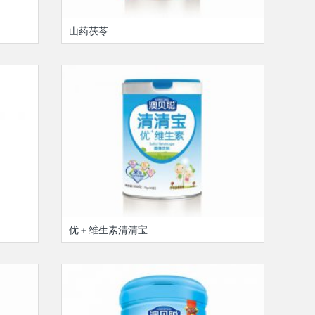
山药茯苓
优＋维生素清清宝