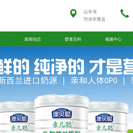
山东省
菏泽市曹县
示
新闻动态
婴童百科
视频中心