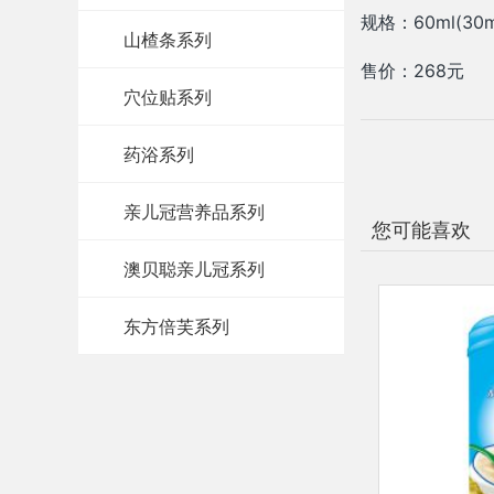
规格：60ml(30m
山楂条系列
售价：268元
穴位贴系列
药浴系列
亲儿冠营养品系列
您可能喜欢
澳贝聪亲儿冠系列
东方倍芙系列