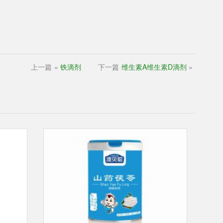
上一篇
«
铁滴剂
下一篇
维生素A维生素D滴剂
»