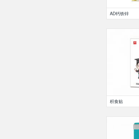
AD钙铁锌
积食贴