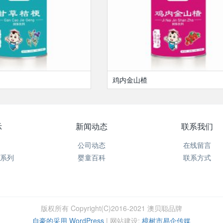
鸡内金山楂
示
新闻动态
联系我们
公司动态
在线留言
系列
婴童百科
联系方式
版权所有 Copyright(C)2016-2021 澳贝聪品牌
自豪的采用 WordPress
|
网站建设:
樟树市易企传媒